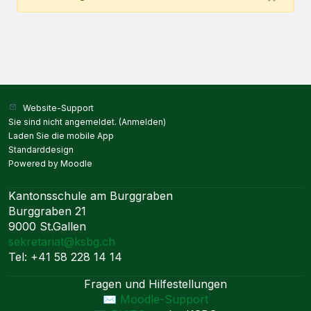
Website-Support
Sie sind nicht angemeldet. (
Anmelden
)
Laden Sie die mobile App
Standarddesign
Powered by
Moodle
Kantonsschule am Burggraben
Burggraben 21
9000 St.Gallen
sekretariat@ksbg.ch
Tel: +41 58 228 14 14
Fragen und Hilfestellungen
✉️ Moodle-Support